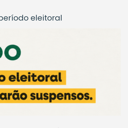
eríodo eleitoral