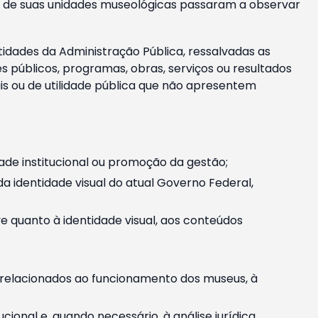
m e de suas unidades museológicas passaram a observar
tidades da Administração Pública, ressalvadas as
públicos, programas, obras, serviços ou resultados
is ou de utilidade pública que não apresentem
ade institucional ou promoção da gestão;
identidade visual do atual Governo Federal,
ive quanto à identidade visual, aos conteúdos
, relacionados ao funcionamento dos museus, à
onal e, quando necessário, à análise jurídica.