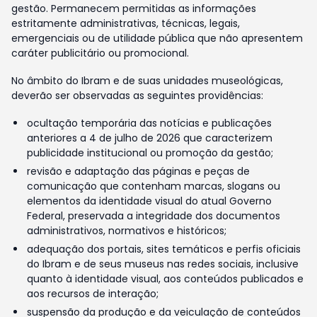
gestão. Permanecem permitidas as informações
estritamente administrativas, técnicas, legais,
emergenciais ou de utilidade pública que não apresentem
caráter publicitário ou promocional.
No âmbito do Ibram e de suas unidades museológicas,
deverão ser observadas as seguintes providências:
ocultação temporária das notícias e publicações
anteriores a 4 de julho de 2026 que caracterizem
publicidade institucional ou promoção da gestão;
revisão e adaptação das páginas e peças de
comunicação que contenham marcas, slogans ou
elementos da identidade visual do atual Governo
Federal, preservada a integridade dos documentos
administrativos, normativos e históricos;
adequação dos portais, sites temáticos e perfis oficiais
do Ibram e de seus museus nas redes sociais, inclusive
quanto à identidade visual, aos conteúdos publicados e
aos recursos de interação;
suspensão da produção e da veiculação de conteúdos