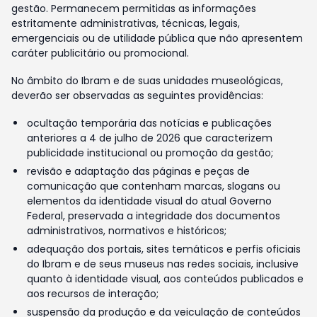
gestão. Permanecem permitidas as informações
estritamente administrativas, técnicas, legais,
emergenciais ou de utilidade pública que não apresentem
caráter publicitário ou promocional.
No âmbito do Ibram e de suas unidades museológicas,
deverão ser observadas as seguintes providências:
ocultação temporária das notícias e publicações
anteriores a 4 de julho de 2026 que caracterizem
publicidade institucional ou promoção da gestão;
revisão e adaptação das páginas e peças de
comunicação que contenham marcas, slogans ou
elementos da identidade visual do atual Governo
Federal, preservada a integridade dos documentos
administrativos, normativos e históricos;
adequação dos portais, sites temáticos e perfis oficiais
do Ibram e de seus museus nas redes sociais, inclusive
quanto à identidade visual, aos conteúdos publicados e
aos recursos de interação;
suspensão da produção e da veiculação de conteúdos