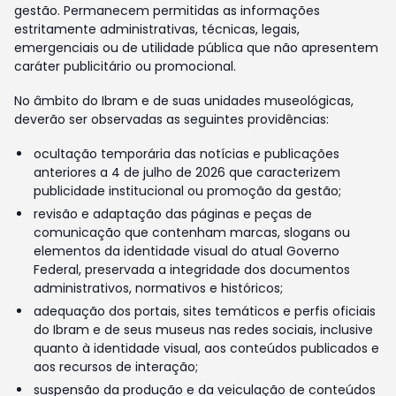
gestão. Permanecem permitidas as informações
estritamente administrativas, técnicas, legais,
emergenciais ou de utilidade pública que não apresentem
caráter publicitário ou promocional.
No âmbito do Ibram e de suas unidades museológicas,
deverão ser observadas as seguintes providências:
ocultação temporária das notícias e publicações
anteriores a 4 de julho de 2026 que caracterizem
publicidade institucional ou promoção da gestão;
revisão e adaptação das páginas e peças de
comunicação que contenham marcas, slogans ou
elementos da identidade visual do atual Governo
Federal, preservada a integridade dos documentos
administrativos, normativos e históricos;
adequação dos portais, sites temáticos e perfis oficiais
do Ibram e de seus museus nas redes sociais, inclusive
quanto à identidade visual, aos conteúdos publicados e
aos recursos de interação;
suspensão da produção e da veiculação de conteúdos