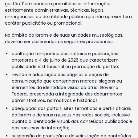
gestão. Permanecem permitidas as informações
estritamente administrativas, técnicas, legais,
emergenciais ou de utilidade pública que não apresentem
caráter publicitário ou promocional.
No âmbito do Ibram e de suas unidades museológicas,
deverão ser observadas as seguintes providências:
ocultação temporária das notícias e publicações
anteriores a 4 de julho de 2026 que caracterizem
publicidade institucional ou promoção da gestão;
revisão e adaptação das páginas e peças de
comunicação que contenham marcas, slogans ou
elementos da identidade visual do atual Governo
Federal, preservada a integridade dos documentos
administrativos, normativos e históricos;
adequação dos portais, sites temáticos e perfis oficiais
do Ibram e de seus museus nas redes sociais, inclusive
quanto à identidade visual, aos conteúdos publicados e
aos recursos de interação;
suspensão da produção e da veiculação de conteúdos