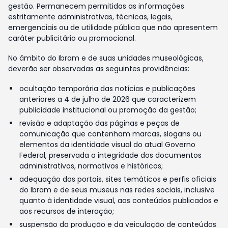
gestão. Permanecem permitidas as informações
estritamente administrativas, técnicas, legais,
emergenciais ou de utilidade pública que não apresentem
caráter publicitário ou promocional.
No âmbito do Ibram e de suas unidades museológicas,
deverão ser observadas as seguintes providências:
ocultação temporária das notícias e publicações
anteriores a 4 de julho de 2026 que caracterizem
publicidade institucional ou promoção da gestão;
revisão e adaptação das páginas e peças de
comunicação que contenham marcas, slogans ou
elementos da identidade visual do atual Governo
Federal, preservada a integridade dos documentos
administrativos, normativos e históricos;
adequação dos portais, sites temáticos e perfis oficiais
do Ibram e de seus museus nas redes sociais, inclusive
quanto à identidade visual, aos conteúdos publicados e
aos recursos de interação;
suspensão da produção e da veiculação de conteúdos