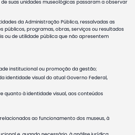
m e de suas unidades museológicas passaram a observar
tidades da Administração Pública, ressalvadas as
públicos, programas, obras, serviços ou resultados
is ou de utilidade pública que não apresentem
ade institucional ou promoção da gestão;
identidade visual do atual Governo Federal,
ive quanto à identidade visual, aos conteúdos
, relacionados ao funcionamento dos museus, à
onal e, quando necessário, à análise jurídica.