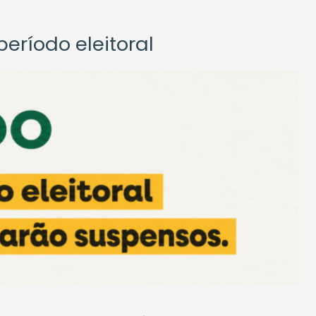
eríodo eleitoral