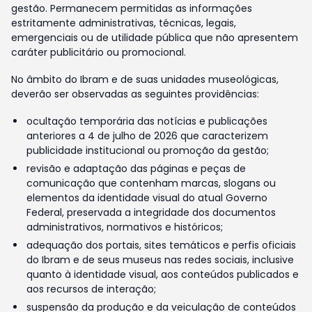
gestão. Permanecem permitidas as informações
estritamente administrativas, técnicas, legais,
emergenciais ou de utilidade pública que não apresentem
caráter publicitário ou promocional.
No âmbito do Ibram e de suas unidades museológicas,
deverão ser observadas as seguintes providências:
ocultação temporária das notícias e publicações
anteriores a 4 de julho de 2026 que caracterizem
publicidade institucional ou promoção da gestão;
revisão e adaptação das páginas e peças de
comunicação que contenham marcas, slogans ou
elementos da identidade visual do atual Governo
Federal, preservada a integridade dos documentos
administrativos, normativos e históricos;
adequação dos portais, sites temáticos e perfis oficiais
do Ibram e de seus museus nas redes sociais, inclusive
quanto à identidade visual, aos conteúdos publicados e
aos recursos de interação;
suspensão da produção e da veiculação de conteúdos