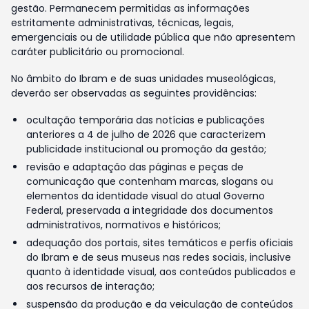
gestão. Permanecem permitidas as informações
estritamente administrativas, técnicas, legais,
emergenciais ou de utilidade pública que não apresentem
caráter publicitário ou promocional.
No âmbito do Ibram e de suas unidades museológicas,
deverão ser observadas as seguintes providências:
ocultação temporária das notícias e publicações
anteriores a 4 de julho de 2026 que caracterizem
publicidade institucional ou promoção da gestão;
revisão e adaptação das páginas e peças de
comunicação que contenham marcas, slogans ou
elementos da identidade visual do atual Governo
Federal, preservada a integridade dos documentos
administrativos, normativos e históricos;
adequação dos portais, sites temáticos e perfis oficiais
do Ibram e de seus museus nas redes sociais, inclusive
quanto à identidade visual, aos conteúdos publicados e
aos recursos de interação;
suspensão da produção e da veiculação de conteúdos