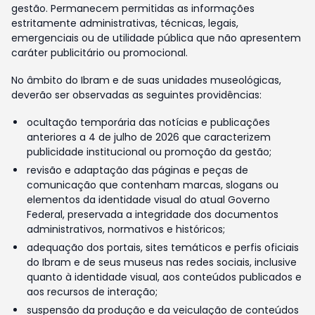
gestão. Permanecem permitidas as informações
estritamente administrativas, técnicas, legais,
emergenciais ou de utilidade pública que não apresentem
caráter publicitário ou promocional.
No âmbito do Ibram e de suas unidades museológicas,
deverão ser observadas as seguintes providências:
ocultação temporária das notícias e publicações
anteriores a 4 de julho de 2026 que caracterizem
publicidade institucional ou promoção da gestão;
revisão e adaptação das páginas e peças de
comunicação que contenham marcas, slogans ou
elementos da identidade visual do atual Governo
Federal, preservada a integridade dos documentos
administrativos, normativos e históricos;
adequação dos portais, sites temáticos e perfis oficiais
do Ibram e de seus museus nas redes sociais, inclusive
quanto à identidade visual, aos conteúdos publicados e
aos recursos de interação;
suspensão da produção e da veiculação de conteúdos