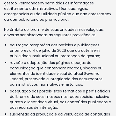
gestão. Permanecem permitidas as informações
estritamente administrativas, técnicas, legais,
emergenciais ou de utilidade pública que não apresentem
caráter publicitário ou promocional.
No âmbito do Ibram e de suas unidades museológicas,
deverão ser observadas as seguintes providências:
ocultação temporária das notícias e publicações
anteriores a 4 de julho de 2026 que caracterizem
publicidade institucional ou promoção da gestão;
revisão e adaptação das páginas e peças de
comunicação que contenham marcas, slogans ou
elementos da identidade visual do atual Governo
Federal, preservada a integridade dos documentos
administrativos, normativos e históricos;
adequação dos portais, sites temáticos e perfis oficiais
do Ibram e de seus museus nas redes sociais, inclusive
quanto à identidade visual, aos conteúdos publicados e
aos recursos de interação;
suspensão da produção e da veiculação de conteúdos