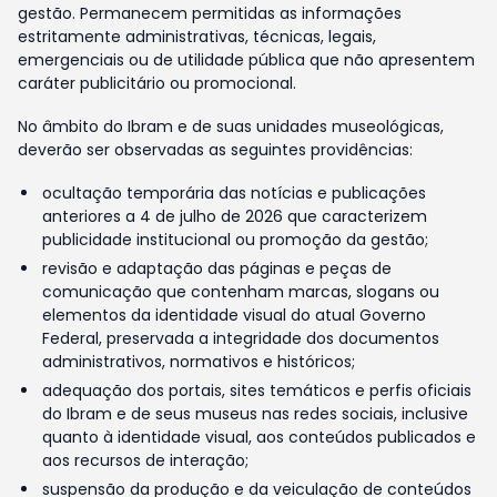
gestão. Permanecem permitidas as informações
estritamente administrativas, técnicas, legais,
emergenciais ou de utilidade pública que não apresentem
caráter publicitário ou promocional.
No âmbito do Ibram e de suas unidades museológicas,
deverão ser observadas as seguintes providências:
ocultação temporária das notícias e publicações
anteriores a 4 de julho de 2026 que caracterizem
publicidade institucional ou promoção da gestão;
revisão e adaptação das páginas e peças de
comunicação que contenham marcas, slogans ou
elementos da identidade visual do atual Governo
Federal, preservada a integridade dos documentos
administrativos, normativos e históricos;
adequação dos portais, sites temáticos e perfis oficiais
do Ibram e de seus museus nas redes sociais, inclusive
quanto à identidade visual, aos conteúdos publicados e
aos recursos de interação;
suspensão da produção e da veiculação de conteúdos