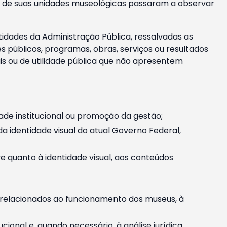
m e de suas unidades museológicas passaram a observar
tidades da Administração Pública, ressalvadas as
públicos, programas, obras, serviços ou resultados
is ou de utilidade pública que não apresentem
ade institucional ou promoção da gestão;
identidade visual do atual Governo Federal,
ive quanto à identidade visual, aos conteúdos
, relacionados ao funcionamento dos museus, à
onal e, quando necessário, à análise jurídica.