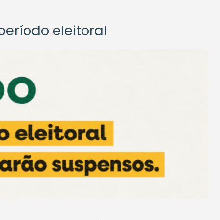
eríodo eleitoral