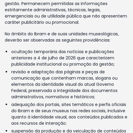
gestão. Permanecem permitidas as informações
estritamente administrativas, técnicas, legais,
emergenciais ou de utilidade pública que não apresentem
caráter publicitário ou promocional.
No âmbito do Ibram e de suas unidades museológicas,
deverão ser observadas as seguintes providências:
ocultação temporária das notícias e publicações
anteriores a 4 de julho de 2026 que caracterizem
publicidade institucional ou promoção da gestão;
revisão e adaptação das páginas e peças de
comunicação que contenham marcas, slogans ou
elementos da identidade visual do atual Governo
Federal, preservada a integridade dos documentos
administrativos, normativos e históricos;
adequação dos portais, sites temáticos e perfis oficiais
do Ibram e de seus museus nas redes sociais, inclusive
quanto à identidade visual, aos conteúdos publicados e
aos recursos de interação;
suspensão da produção e da veiculação de conteúdos