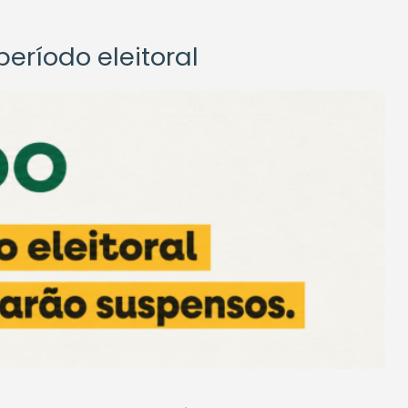
eríodo eleitoral