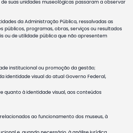
m e de suas unidades museológicas passaram a observar
tidades da Administração Pública, ressalvadas as
públicos, programas, obras, serviços ou resultados
is ou de utilidade pública que não apresentem
ade institucional ou promoção da gestão;
identidade visual do atual Governo Federal,
ive quanto à identidade visual, aos conteúdos
, relacionados ao funcionamento dos museus, à
onal e, quando necessário, à análise jurídica.