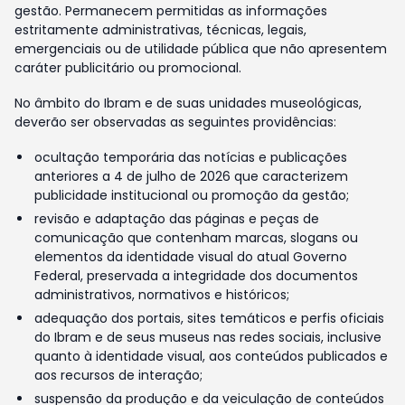
gestão. Permanecem permitidas as informações
estritamente administrativas, técnicas, legais,
emergenciais ou de utilidade pública que não apresentem
caráter publicitário ou promocional.
No âmbito do Ibram e de suas unidades museológicas,
deverão ser observadas as seguintes providências:
ocultação temporária das notícias e publicações
anteriores a 4 de julho de 2026 que caracterizem
publicidade institucional ou promoção da gestão;
revisão e adaptação das páginas e peças de
comunicação que contenham marcas, slogans ou
elementos da identidade visual do atual Governo
Federal, preservada a integridade dos documentos
administrativos, normativos e históricos;
adequação dos portais, sites temáticos e perfis oficiais
do Ibram e de seus museus nas redes sociais, inclusive
quanto à identidade visual, aos conteúdos publicados e
aos recursos de interação;
suspensão da produção e da veiculação de conteúdos