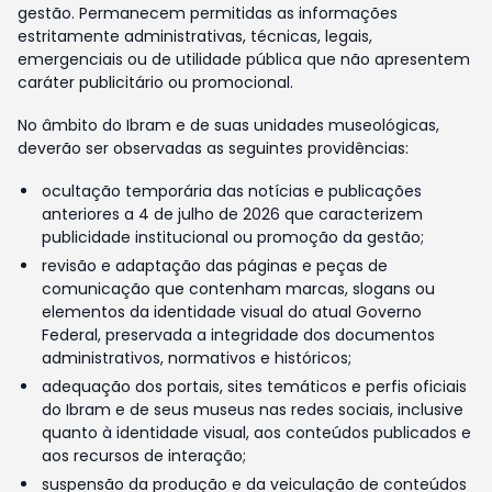
gestão. Permanecem permitidas as informações
estritamente administrativas, técnicas, legais,
emergenciais ou de utilidade pública que não apresentem
caráter publicitário ou promocional.
No âmbito do Ibram e de suas unidades museológicas,
deverão ser observadas as seguintes providências:
ocultação temporária das notícias e publicações
anteriores a 4 de julho de 2026 que caracterizem
publicidade institucional ou promoção da gestão;
revisão e adaptação das páginas e peças de
comunicação que contenham marcas, slogans ou
elementos da identidade visual do atual Governo
Federal, preservada a integridade dos documentos
administrativos, normativos e históricos;
adequação dos portais, sites temáticos e perfis oficiais
do Ibram e de seus museus nas redes sociais, inclusive
quanto à identidade visual, aos conteúdos publicados e
aos recursos de interação;
suspensão da produção e da veiculação de conteúdos