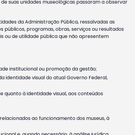
m e de suas unidades museológicas passaram a observar
tidades da Administração Pública, ressalvadas as
públicos, programas, obras, serviços ou resultados
is ou de utilidade pública que não apresentem
ade institucional ou promoção da gestão;
identidade visual do atual Governo Federal,
ive quanto à identidade visual, aos conteúdos
, relacionados ao funcionamento dos museus, à
onal e, quando necessário, à análise jurídica.