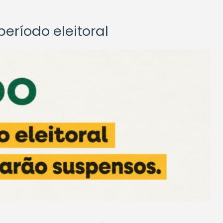
eríodo eleitoral