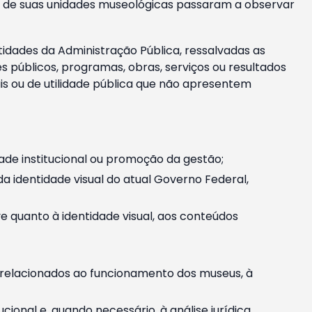
m e de suas unidades museológicas passaram a observar
tidades da Administração Pública, ressalvadas as
públicos, programas, obras, serviços ou resultados
is ou de utilidade pública que não apresentem
ade institucional ou promoção da gestão;
identidade visual do atual Governo Federal,
ive quanto à identidade visual, aos conteúdos
, relacionados ao funcionamento dos museus, à
onal e, quando necessário, à análise jurídica.