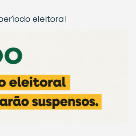
eríodo eleitoral