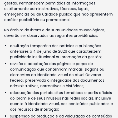
gestão. Permanecem permitidas as informações
estritamente administrativas, técnicas, legais,
emergenciais ou de utilidade pública que não apresentem
caráter publicitário ou promocional.
No âmbito do Ibram e de suas unidades museológicas,
deverão ser observadas as seguintes providências:
ocultação temporária das notícias e publicações
anteriores a 4 de julho de 2026 que caracterizem
publicidade institucional ou promoção da gestão;
revisão e adaptação das páginas e peças de
comunicação que contenham marcas, slogans ou
elementos da identidade visual do atual Governo
Federal, preservada a integridade dos documentos
administrativos, normativos e históricos;
adequação dos portais, sites temáticos e perfis oficiais
do Ibram e de seus museus nas redes sociais, inclusive
quanto à identidade visual, aos conteúdos publicados e
aos recursos de interação;
suspensão da produção e da veiculação de conteúdos