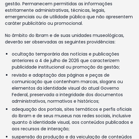
gestão. Permanecem permitidas as informações
estritamente administrativas, técnicas, legais,
emergenciais ou de utilidade pública que não apresentem
caráter publicitário ou promocional.
No âmbito do Ibram e de suas unidades museológicas,
deverão ser observadas as seguintes providências:
ocultação temporária das notícias e publicações
anteriores a 4 de julho de 2026 que caracterizem
publicidade institucional ou promoção da gestão;
revisão e adaptação das páginas e peças de
comunicação que contenham marcas, slogans ou
elementos da identidade visual do atual Governo
Federal, preservada a integridade dos documentos
administrativos, normativos e históricos;
adequação dos portais, sites temáticos e perfis oficiais
do Ibram e de seus museus nas redes sociais, inclusive
quanto à identidade visual, aos conteúdos publicados e
aos recursos de interação;
suspensão da produção e da veiculação de conteúdos