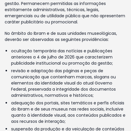
gestão. Permanecem permitidas as informações
estritamente administrativas, técnicas, legais,
emergenciais ou de utilidade pública que não apresentem
caráter publicitário ou promocional.
No âmbito do Ibram e de suas unidades museológicas,
deverão ser observadas as seguintes providências:
ocultação temporária das notícias e publicações
anteriores a 4 de julho de 2026 que caracterizem
publicidade institucional ou promoção da gestão;
revisão e adaptação das páginas e peças de
comunicação que contenham marcas, slogans ou
elementos da identidade visual do atual Governo
Federal, preservada a integridade dos documentos
administrativos, normativos e históricos;
adequação dos portais, sites temáticos e perfis oficiais
do Ibram e de seus museus nas redes sociais, inclusive
quanto à identidade visual, aos conteúdos publicados e
aos recursos de interação;
suspensão da produção e da veiculação de conteúdos