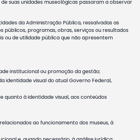
m e de suas unidades museológicas passaram a observar
tidades da Administração Pública, ressalvadas as
públicos, programas, obras, serviços ou resultados
is ou de utilidade pública que não apresentem
ade institucional ou promoção da gestão;
identidade visual do atual Governo Federal,
ive quanto à identidade visual, aos conteúdos
, relacionados ao funcionamento dos museus, à
onal e, quando necessário, à análise jurídica.