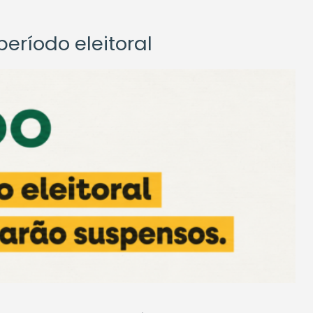
eríodo eleitoral