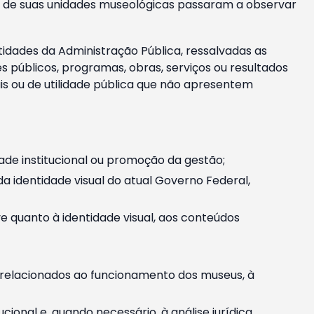
m e de suas unidades museológicas passaram a observar
tidades da Administração Pública, ressalvadas as
públicos, programas, obras, serviços ou resultados
is ou de utilidade pública que não apresentem
ade institucional ou promoção da gestão;
identidade visual do atual Governo Federal,
ive quanto à identidade visual, aos conteúdos
, relacionados ao funcionamento dos museus, à
onal e, quando necessário, à análise jurídica.