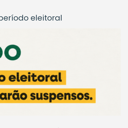
eríodo eleitoral