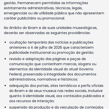
gestão. Permanecem permitidas as informações
estritamente administrativas, técnicas, legais,
emergenciais ou de utilidade pública que não apresentem
caráter publicitário ou promocional.
No âmbito do Ibram e de suas unidades museológicas,
deverão ser observadas as seguintes providências:
ocultação temporária das notícias e publicações
anteriores a 4 de julho de 2026 que caracterizem
publicidade institucional ou promoção da gestão;
revisão e adaptação das páginas e peças de
comunicação que contenham marcas, slogans ou
elementos da identidade visual do atual Governo
Federal, preservada a integridade dos documentos
administrativos, normativos e históricos;
adequação dos portais, sites temáticos e perfis oficiais
do Ibram e de seus museus nas redes sociais, inclusive
quanto à identidade visual, aos conteúdos publicados e
aos recursos de interação;
suspensão da produção e da veiculação de conteúdos