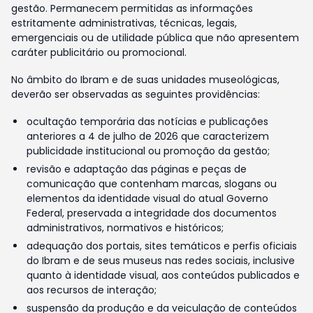
gestão. Permanecem permitidas as informações
estritamente administrativas, técnicas, legais,
emergenciais ou de utilidade pública que não apresentem
caráter publicitário ou promocional.
No âmbito do Ibram e de suas unidades museológicas,
deverão ser observadas as seguintes providências:
ocultação temporária das notícias e publicações
anteriores a 4 de julho de 2026 que caracterizem
publicidade institucional ou promoção da gestão;
revisão e adaptação das páginas e peças de
comunicação que contenham marcas, slogans ou
elementos da identidade visual do atual Governo
Federal, preservada a integridade dos documentos
administrativos, normativos e históricos;
adequação dos portais, sites temáticos e perfis oficiais
do Ibram e de seus museus nas redes sociais, inclusive
quanto à identidade visual, aos conteúdos publicados e
aos recursos de interação;
suspensão da produção e da veiculação de conteúdos