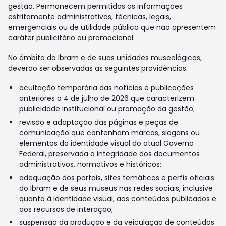
gestão. Permanecem permitidas as informações
estritamente administrativas, técnicas, legais,
emergenciais ou de utilidade pública que não apresentem
caráter publicitário ou promocional.
No âmbito do Ibram e de suas unidades museológicas,
deverão ser observadas as seguintes providências:
ocultação temporária das notícias e publicações
anteriores a 4 de julho de 2026 que caracterizem
publicidade institucional ou promoção da gestão;
revisão e adaptação das páginas e peças de
comunicação que contenham marcas, slogans ou
elementos da identidade visual do atual Governo
Federal, preservada a integridade dos documentos
administrativos, normativos e históricos;
adequação dos portais, sites temáticos e perfis oficiais
do Ibram e de seus museus nas redes sociais, inclusive
quanto à identidade visual, aos conteúdos publicados e
aos recursos de interação;
suspensão da produção e da veiculação de conteúdos