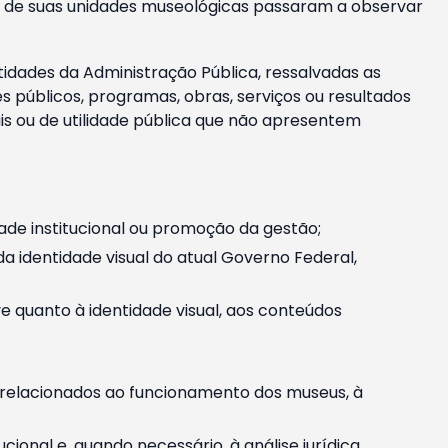
m e de suas unidades museológicas passaram a observar
tidades da Administração Pública, ressalvadas as
públicos, programas, obras, serviços ou resultados
is ou de utilidade pública que não apresentem
ade institucional ou promoção da gestão;
identidade visual do atual Governo Federal,
ive quanto à identidade visual, aos conteúdos
, relacionados ao funcionamento dos museus, à
onal e, quando necessário, à análise jurídica.