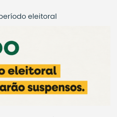
eríodo eleitoral