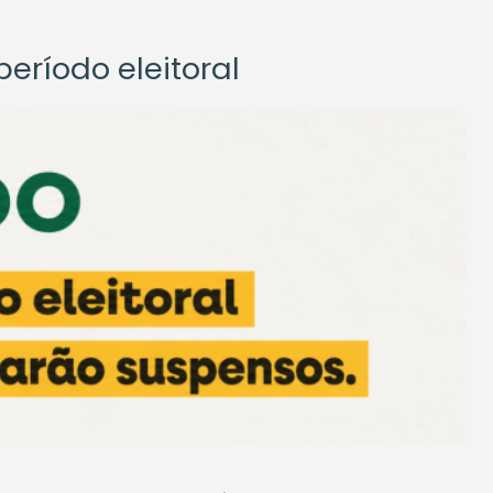
eríodo eleitoral