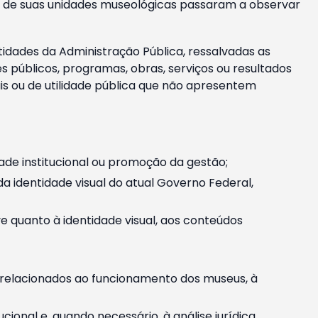
m e de suas unidades museológicas passaram a observar
tidades da Administração Pública, ressalvadas as
públicos, programas, obras, serviços ou resultados
is ou de utilidade pública que não apresentem
ade institucional ou promoção da gestão;
identidade visual do atual Governo Federal,
ive quanto à identidade visual, aos conteúdos
, relacionados ao funcionamento dos museus, à
onal e, quando necessário, à análise jurídica.