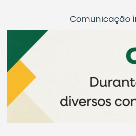
Comunicação ins