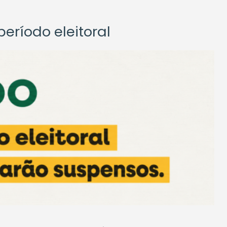
eríodo eleitoral