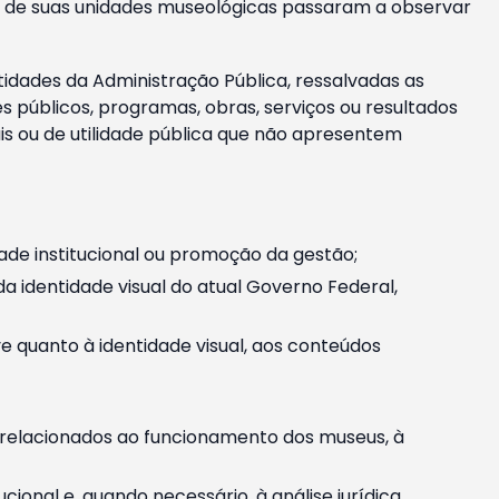
m e de suas unidades museológicas passaram a observar
tidades da Administração Pública, ressalvadas as
públicos, programas, obras, serviços ou resultados
is ou de utilidade pública que não apresentem
ade institucional ou promoção da gestão;
identidade visual do atual Governo Federal,
ive quanto à identidade visual, aos conteúdos
, relacionados ao funcionamento dos museus, à
onal e, quando necessário, à análise jurídica.