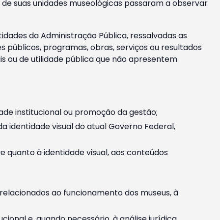
m e de suas unidades museológicas passaram a observar
tidades da Administração Pública, ressalvadas as
públicos, programas, obras, serviços ou resultados
is ou de utilidade pública que não apresentem
ade institucional ou promoção da gestão;
identidade visual do atual Governo Federal,
ive quanto à identidade visual, aos conteúdos
, relacionados ao funcionamento dos museus, à
onal e, quando necessário, à análise jurídica.