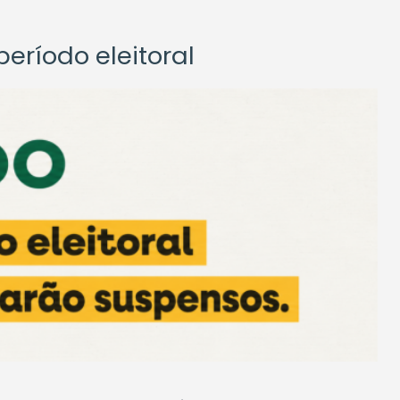
eríodo eleitoral