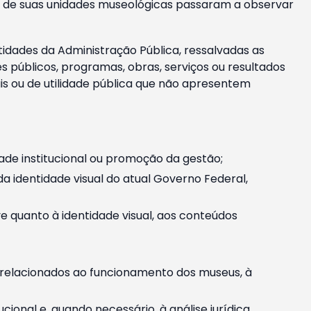
m e de suas unidades museológicas passaram a observar
tidades da Administração Pública, ressalvadas as
públicos, programas, obras, serviços ou resultados
is ou de utilidade pública que não apresentem
ade institucional ou promoção da gestão;
identidade visual do atual Governo Federal,
ive quanto à identidade visual, aos conteúdos
, relacionados ao funcionamento dos museus, à
onal e, quando necessário, à análise jurídica.