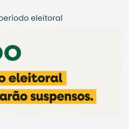
eríodo eleitoral