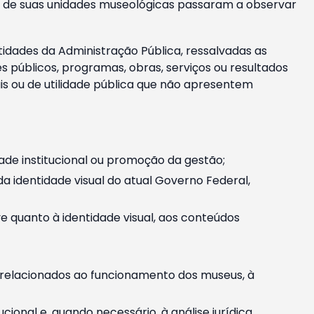
m e de suas unidades museológicas passaram a observar
tidades da Administração Pública, ressalvadas as
públicos, programas, obras, serviços ou resultados
is ou de utilidade pública que não apresentem
ade institucional ou promoção da gestão;
identidade visual do atual Governo Federal,
ive quanto à identidade visual, aos conteúdos
, relacionados ao funcionamento dos museus, à
onal e, quando necessário, à análise jurídica.