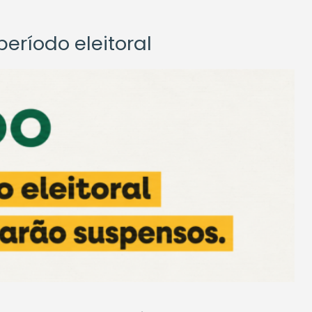
eríodo eleitoral