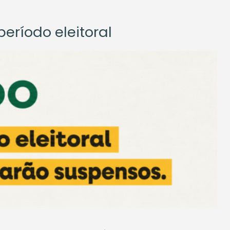
eríodo eleitoral