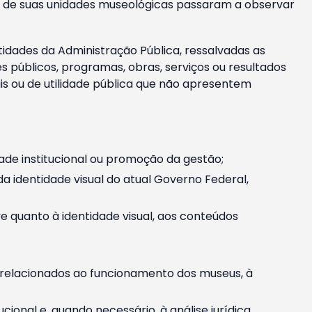
m e de suas unidades museológicas passaram a observar
tidades da Administração Pública, ressalvadas as
públicos, programas, obras, serviços ou resultados
is ou de utilidade pública que não apresentem
ade institucional ou promoção da gestão;
identidade visual do atual Governo Federal,
ive quanto à identidade visual, aos conteúdos
, relacionados ao funcionamento dos museus, à
onal e, quando necessário, à análise jurídica.