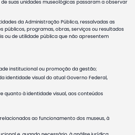
m e de suas unidades museológicas passaram a observar
tidades da Administração Pública, ressalvadas as
públicos, programas, obras, serviços ou resultados
is ou de utilidade pública que não apresentem
ade institucional ou promoção da gestão;
identidade visual do atual Governo Federal,
ive quanto à identidade visual, aos conteúdos
, relacionados ao funcionamento dos museus, à
onal e, quando necessário, à análise jurídica.