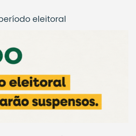
eríodo eleitoral