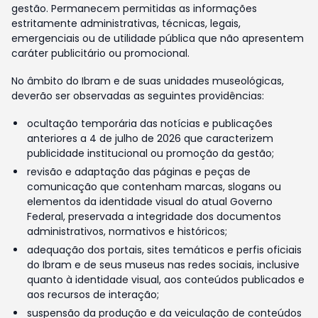
gestão. Permanecem permitidas as informações
estritamente administrativas, técnicas, legais,
emergenciais ou de utilidade pública que não apresentem
caráter publicitário ou promocional.
No âmbito do Ibram e de suas unidades museológicas,
deverão ser observadas as seguintes providências:
ocultação temporária das notícias e publicações
anteriores a 4 de julho de 2026 que caracterizem
publicidade institucional ou promoção da gestão;
revisão e adaptação das páginas e peças de
comunicação que contenham marcas, slogans ou
elementos da identidade visual do atual Governo
Federal, preservada a integridade dos documentos
administrativos, normativos e históricos;
adequação dos portais, sites temáticos e perfis oficiais
do Ibram e de seus museus nas redes sociais, inclusive
quanto à identidade visual, aos conteúdos publicados e
aos recursos de interação;
suspensão da produção e da veiculação de conteúdos