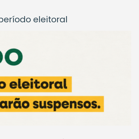
eríodo eleitoral