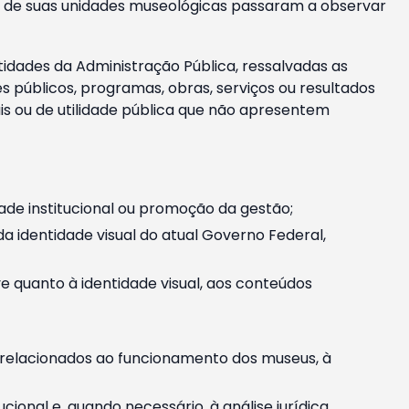
m e de suas unidades museológicas passaram a observar
tidades da Administração Pública, ressalvadas as
públicos, programas, obras, serviços ou resultados
is ou de utilidade pública que não apresentem
ade institucional ou promoção da gestão;
identidade visual do atual Governo Federal,
ive quanto à identidade visual, aos conteúdos
, relacionados ao funcionamento dos museus, à
onal e, quando necessário, à análise jurídica.