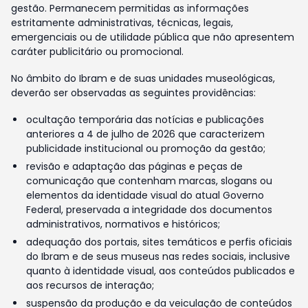
gestão. Permanecem permitidas as informações
estritamente administrativas, técnicas, legais,
emergenciais ou de utilidade pública que não apresentem
caráter publicitário ou promocional.
No âmbito do Ibram e de suas unidades museológicas,
deverão ser observadas as seguintes providências:
ocultação temporária das notícias e publicações
anteriores a 4 de julho de 2026 que caracterizem
publicidade institucional ou promoção da gestão;
revisão e adaptação das páginas e peças de
comunicação que contenham marcas, slogans ou
elementos da identidade visual do atual Governo
Federal, preservada a integridade dos documentos
administrativos, normativos e históricos;
adequação dos portais, sites temáticos e perfis oficiais
do Ibram e de seus museus nas redes sociais, inclusive
quanto à identidade visual, aos conteúdos publicados e
aos recursos de interação;
suspensão da produção e da veiculação de conteúdos