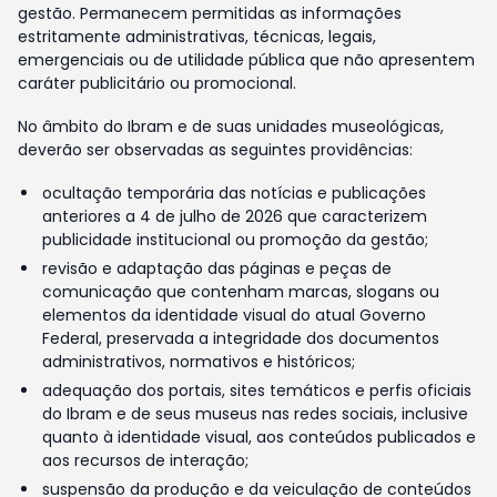
gestão. Permanecem permitidas as informações
estritamente administrativas, técnicas, legais,
emergenciais ou de utilidade pública que não apresentem
caráter publicitário ou promocional.
No âmbito do Ibram e de suas unidades museológicas,
deverão ser observadas as seguintes providências:
ocultação temporária das notícias e publicações
anteriores a 4 de julho de 2026 que caracterizem
publicidade institucional ou promoção da gestão;
revisão e adaptação das páginas e peças de
comunicação que contenham marcas, slogans ou
elementos da identidade visual do atual Governo
Federal, preservada a integridade dos documentos
administrativos, normativos e históricos;
adequação dos portais, sites temáticos e perfis oficiais
do Ibram e de seus museus nas redes sociais, inclusive
quanto à identidade visual, aos conteúdos publicados e
aos recursos de interação;
suspensão da produção e da veiculação de conteúdos