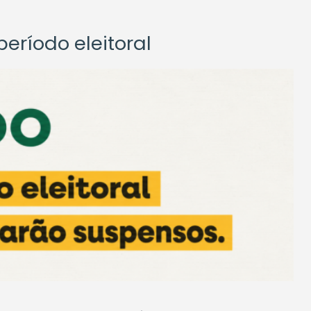
eríodo eleitoral