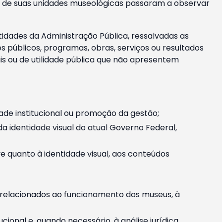
m e de suas unidades museológicas passaram a observar
tidades da Administração Pública, ressalvadas as
públicos, programas, obras, serviços ou resultados
is ou de utilidade pública que não apresentem
ade institucional ou promoção da gestão;
identidade visual do atual Governo Federal,
ive quanto à identidade visual, aos conteúdos
, relacionados ao funcionamento dos museus, à
onal e, quando necessário, à análise jurídica.