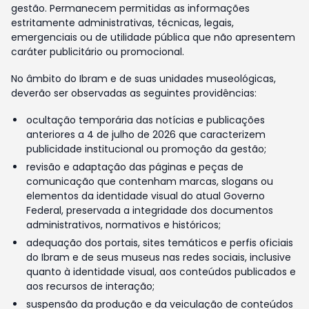
gestão. Permanecem permitidas as informações
estritamente administrativas, técnicas, legais,
emergenciais ou de utilidade pública que não apresentem
caráter publicitário ou promocional.
No âmbito do Ibram e de suas unidades museológicas,
deverão ser observadas as seguintes providências:
ocultação temporária das notícias e publicações
anteriores a 4 de julho de 2026 que caracterizem
publicidade institucional ou promoção da gestão;
revisão e adaptação das páginas e peças de
comunicação que contenham marcas, slogans ou
elementos da identidade visual do atual Governo
Federal, preservada a integridade dos documentos
administrativos, normativos e históricos;
adequação dos portais, sites temáticos e perfis oficiais
do Ibram e de seus museus nas redes sociais, inclusive
quanto à identidade visual, aos conteúdos publicados e
aos recursos de interação;
suspensão da produção e da veiculação de conteúdos