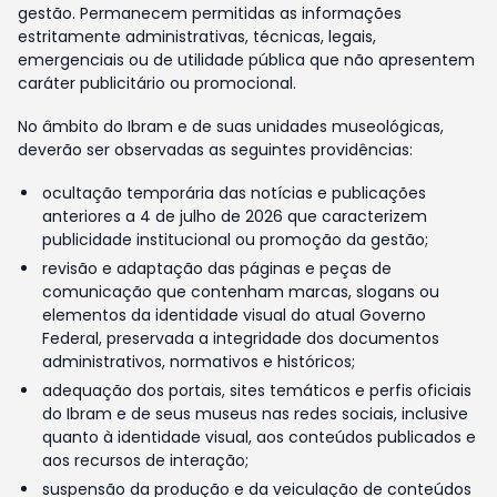
gestão. Permanecem permitidas as informações
estritamente administrativas, técnicas, legais,
emergenciais ou de utilidade pública que não apresentem
caráter publicitário ou promocional.
No âmbito do Ibram e de suas unidades museológicas,
deverão ser observadas as seguintes providências:
ocultação temporária das notícias e publicações
anteriores a 4 de julho de 2026 que caracterizem
publicidade institucional ou promoção da gestão;
revisão e adaptação das páginas e peças de
comunicação que contenham marcas, slogans ou
elementos da identidade visual do atual Governo
Federal, preservada a integridade dos documentos
administrativos, normativos e históricos;
adequação dos portais, sites temáticos e perfis oficiais
do Ibram e de seus museus nas redes sociais, inclusive
quanto à identidade visual, aos conteúdos publicados e
aos recursos de interação;
suspensão da produção e da veiculação de conteúdos