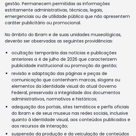
gestão. Permanecem permitidas as informações
estritamente administrativas, técnicas, legais,
emergenciais ou de utilidade pública que não apresentem
caráter publicitário ou promocional.
No âmbito do Ibram e de suas unidades museológicas,
deverão ser observadas as seguintes providências:
ocultação temporária das notícias e publicações
anteriores a 4 de julho de 2026 que caracterizem
publicidade institucional ou promoção da gestão;
revisão e adaptação das páginas e peças de
comunicação que contenham marcas, slogans ou
elementos da identidade visual do atual Governo
Federal, preservada a integridade dos documentos
administrativos, normativos e históricos;
adequação dos portais, sites temáticos e perfis oficiais
do Ibram e de seus museus nas redes sociais, inclusive
quanto à identidade visual, aos conteúdos publicados e
aos recursos de interação;
suspensão da produção e da veiculação de conteúdos