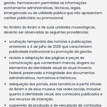
gestão. Permanecem permitidas as informações
estritamente administrativas, técnicas, legais,
emergenciais ou de utilidade pública que não apresentem
caráter publicitário ou promocional.
No âmbito do Ibram e de suas unidades museológicas,
deverão ser observadas as seguintes providências:
ocultação temporária das notícias e publicações
anteriores a 4 de julho de 2026 que caracterizem
publicidade institucional ou promoção da gestão;
revisão e adaptação das páginas e peças de
comunicação que contenham marcas, slogans ou
elementos da identidade visual do atual Governo
Federal, preservada a integridade dos documentos
administrativos, normativos e históricos;
adequação dos portais, sites temáticos e perfis oficiais
do Ibram e de seus museus nas redes sociais, inclusive
quanto à identidade visual, aos conteúdos publicados e
aos recursos de interação;
suspensão da produção e da veiculação de conteúdos