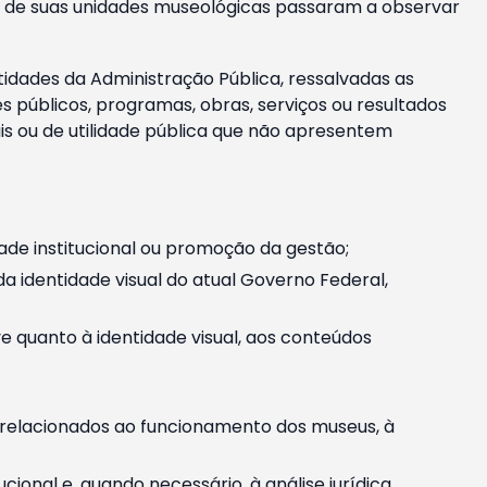
m e de suas unidades museológicas passaram a observar
tidades da Administração Pública, ressalvadas as
públicos, programas, obras, serviços ou resultados
is ou de utilidade pública que não apresentem
ade institucional ou promoção da gestão;
identidade visual do atual Governo Federal,
ive quanto à identidade visual, aos conteúdos
, relacionados ao funcionamento dos museus, à
onal e, quando necessário, à análise jurídica.