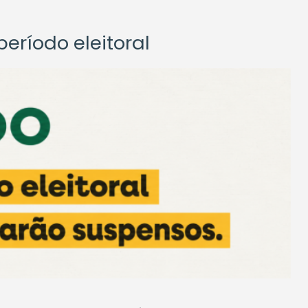
eríodo eleitoral