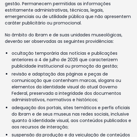
gestão. Permanecem permitidas as informações
estritamente administrativas, técnicas, legais,
emergenciais ou de utilidade pública que não apresentem
caráter publicitário ou promocional.
No âmbito do Ibram e de suas unidades museológicas,
deverão ser observadas as seguintes providências:
ocultação temporária das notícias e publicações
anteriores a 4 de julho de 2026 que caracterizem
publicidade institucional ou promoção da gestão;
revisão e adaptação das páginas e peças de
comunicação que contenham marcas, slogans ou
elementos da identidade visual do atual Governo
Federal, preservada a integridade dos documentos
administrativos, normativos e históricos;
adequação dos portais, sites temáticos e perfis oficiais
do Ibram e de seus museus nas redes sociais, inclusive
quanto à identidade visual, aos conteúdos publicados e
aos recursos de interação;
suspensão da produção e da veiculação de conteúdos