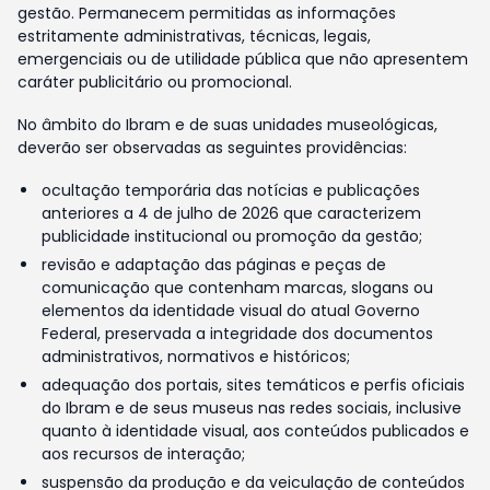
gestão. Permanecem permitidas as informações
estritamente administrativas, técnicas, legais,
emergenciais ou de utilidade pública que não apresentem
caráter publicitário ou promocional.
No âmbito do Ibram e de suas unidades museológicas,
deverão ser observadas as seguintes providências:
ocultação temporária das notícias e publicações
anteriores a 4 de julho de 2026 que caracterizem
publicidade institucional ou promoção da gestão;
revisão e adaptação das páginas e peças de
comunicação que contenham marcas, slogans ou
elementos da identidade visual do atual Governo
Federal, preservada a integridade dos documentos
administrativos, normativos e históricos;
adequação dos portais, sites temáticos e perfis oficiais
do Ibram e de seus museus nas redes sociais, inclusive
quanto à identidade visual, aos conteúdos publicados e
aos recursos de interação;
suspensão da produção e da veiculação de conteúdos