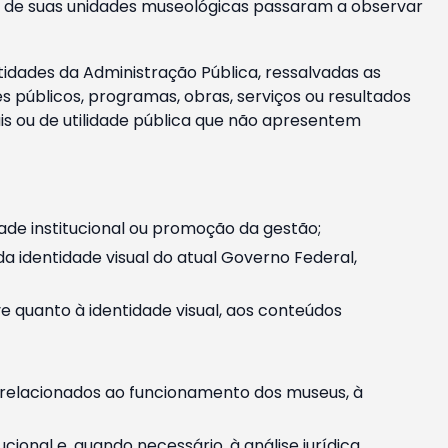
m e de suas unidades museológicas passaram a observar
tidades da Administração Pública, ressalvadas as
públicos, programas, obras, serviços ou resultados
is ou de utilidade pública que não apresentem
ade institucional ou promoção da gestão;
identidade visual do atual Governo Federal,
ive quanto à identidade visual, aos conteúdos
, relacionados ao funcionamento dos museus, à
onal e, quando necessário, à análise jurídica.