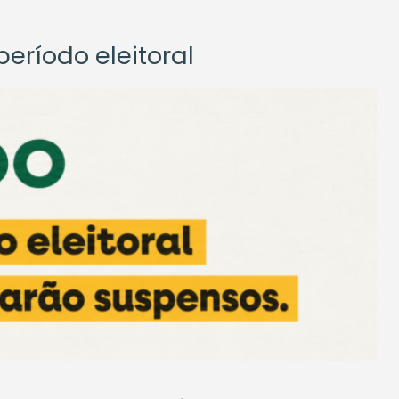
eríodo eleitoral