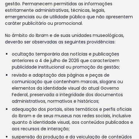
gestão. Permanecem permitidas as informações
estritamente administrativas, técnicas, legais,
emergenciais ou de utilidade pública que não apresentem
caráter publicitário ou promocional.
No âmbito do Ibram e de suas unidades museológicas,
deverão ser observadas as seguintes providências:
ocultação temporária das notícias e publicações
anteriores a 4 de julho de 2026 que caracterizem
publicidade institucional ou promoção da gestão;
revisão e adaptação das páginas e peças de
comunicação que contenham marcas, slogans ou
elementos da identidade visual do atual Governo
Federal, preservada a integridade dos documentos
administrativos, normativos e históricos;
adequação dos portais, sites temáticos e perfis oficiais
do Ibram e de seus museus nas redes sociais, inclusive
quanto à identidade visual, aos conteúdos publicados e
aos recursos de interação;
suspensão da produção e da veiculação de conteúdos