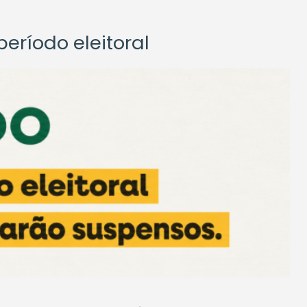
eríodo eleitoral