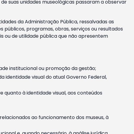
m e de suas unidades museológicas passaram a observar
tidades da Administração Pública, ressalvadas as
públicos, programas, obras, serviços ou resultados
is ou de utilidade pública que não apresentem
ade institucional ou promoção da gestão;
identidade visual do atual Governo Federal,
ive quanto à identidade visual, aos conteúdos
, relacionados ao funcionamento dos museus, à
onal e, quando necessário, à análise jurídica.